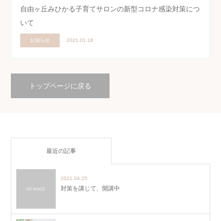
自由ヶ丘みひかる子育てサロンの新型コロナ感染対策につ
いて
お知らせ
2021.01.18
トップページに戻る
最近の記事
2021.04.25
対策を講じて、開講中