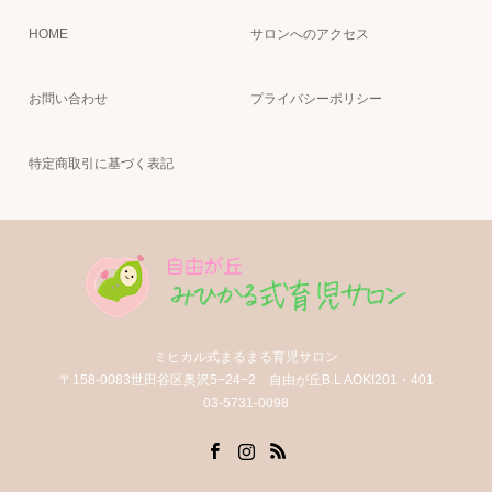
HOME
サロンへのアクセス
お問い合わせ
プライバシーポリシー
特定商取引に基づく表記
ミヒカル式まるまる育児サロン
〒158-0083世田谷区奥沢5−24−2 自由が丘B.L AOKI201・401
03-5731-0098
Facebook
Instagram
RSS