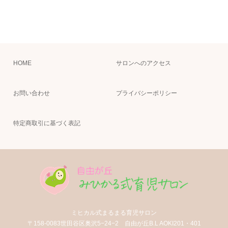
HOME
サロンへのアクセス
お問い合わせ
プライバシーポリシー
特定商取引に基づく表記
ミヒカル式まるまる育児サロン
〒158-0083世田谷区奥沢5−24−2 自由が丘B.L AOKI201・401