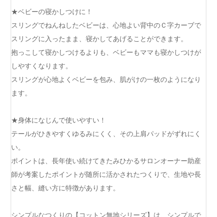
★ベビーの寝かしつけに！
スリングでねんねしたベビーは、心地よい背中のＣ字カーブで
スリングに入ったまま、寝かしてあげることができます。
抱っこして寝かしつけるよりも、ベビーもママも寝かしつけが
しやすくなります。
スリングが心地よくベビーを包み、肌がけの一枚のようになり
ます。
★身体になじんで使いやすい！
テールがひきやすくゆるみにくく、その上肩パッドがずれにく
い。
ポイントは、長年使い続けてきたみひかるサロンオーナー助産
師が考案したポイントが随所に活かされたつくりで、生地や長
さと幅、縫い方に特徴があります。
シンプルなつくりの【コットン無地シリーズ】は、シンプルで