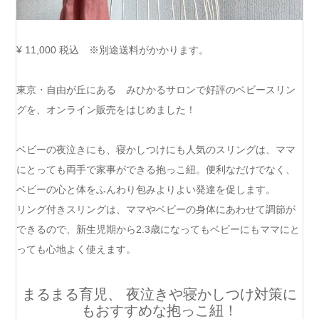
¥ 11,000
税込 ※
別途送料がかかります。
東京・自由が丘にある みひかるサロンで好評のベビースリン
グを、オンライン販売をはじめました！
ベビーの夜泣きにも、寝かしつけにも人気のスリングは、ママ
にとっても両手で家事ができる抱っこ紐。便利なだけでなく、
ベビーの心と体をふんわり包みよりよい発達を促します。
リング付きスリングは、ママやベビーの身体にあわせて調節が
できるので、新生児期から2.3歳になってもベビーにもママにと
っても心地よく使えます。
まるまる育児、 夜泣きや寝かしつけ対策に
もおすすめな抱っこ紐！