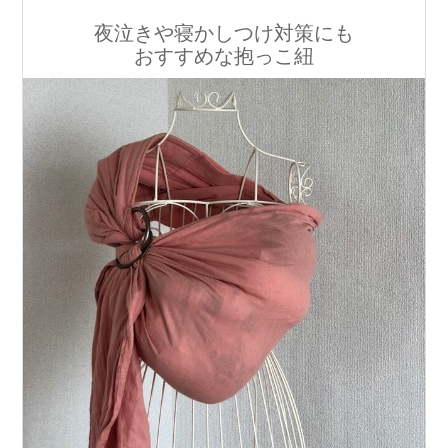
夜泣きや寝かしつけ対策にも
おすすめな抱っこ紐