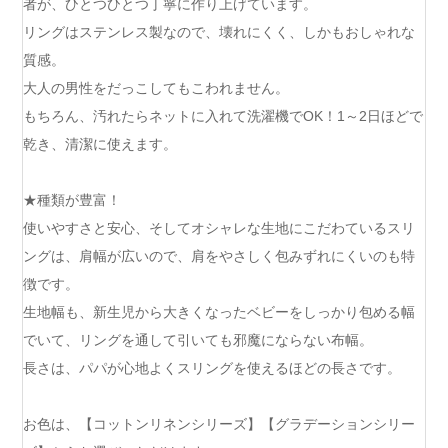
者が、ひとつひとつ丁寧に作り上げています。
リングはステンレス製なので、壊れにくく、しかもおしゃれな
質感。
大人の男性をだっこしてもこわれません。
もちろん、汚れたらネットに入れて洗濯機でOK！1～2日ほどで
乾き、清潔に使えます。
★種類が豊富！
使いやすさと安心、そしてオシャレな生地にこだわているスリ
ングは、肩幅が広いので、肩をやさしく包みずれにくいのも特
徴です。
生地幅も、新生児から大きくなったベビーをしっかり包める幅
でいて、リングを通して引いても邪魔にならない布幅。
長さは、パパが心地よくスリングを使えるほどの長さです。
お色は、【コットンリネンシリーズ】【グラデーションシリー