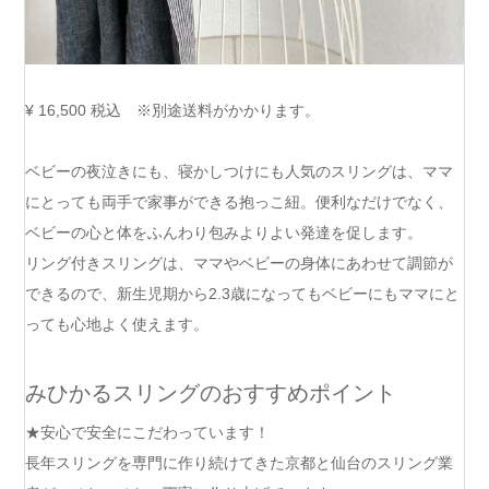
¥ 16,500
税込 ※
別途送料がかかります。
ベビーの夜泣きにも、寝かしつけにも人気のスリングは、ママ
にとっても両手で家事ができる抱っこ紐。便利なだけでなく、
ベビーの心と体をふんわり包みよりよい発達を促します。
リング付きスリングは、ママやベビーの身体にあわせて調節が
できるので、新生児期から2.3歳になってもベビーにもママにと
っても心地よく使えます。
みひかるスリングのおすすめポイント
★安心で安全にこだわっています！
長年スリングを専門に作り続けてきた京都と仙台のスリング業