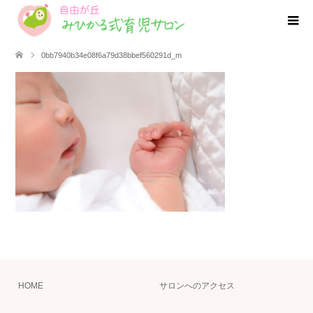
0bb7940b34e08f6a79d38bbef560291d_m
HOME
サロンへのアクセス