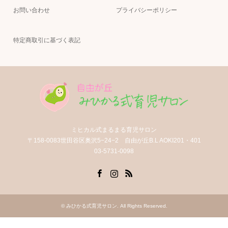
お問い合わせ
プライバシーポリシー
特定商取引に基づく表記
ミヒカル式まるまる育児サロン
〒158-0083世田谷区奥沢5−24−2 自由が丘B.L AOKI201・401
03-5731-0098
Facebook
Instagram
RSS
©
みひかる式育児サロン
. All Rights Reserved.