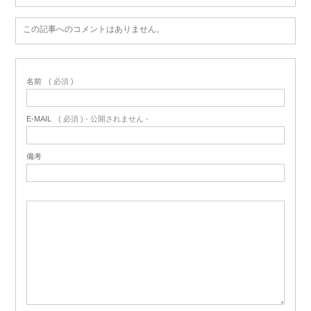
この記事へのコメントはありません。
名前
( 必須 )
E-MAIL
( 必須 ) - 公開されません -
備考