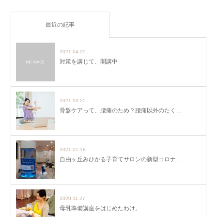
最近の記事
2021.04.25
対策を講じて、開講中
2021.03.25
骨盤ケアって、腰痛のため？腰痛以外のたく…
2021.01.18
自由ヶ丘みひかる子育てサロンの新型コロナ…
2020.11.27
母乳準備講座をはじめたわけ。