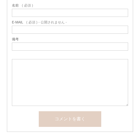
名前
( 必須 )
E-MAIL
( 必須 ) - 公開されません -
備考