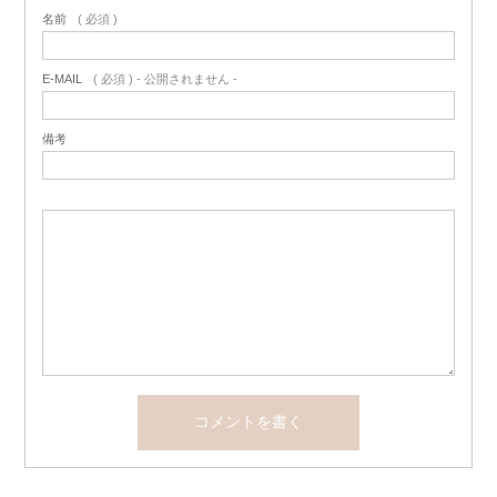
名前
( 必須 )
E-MAIL
( 必須 ) - 公開されません -
備考