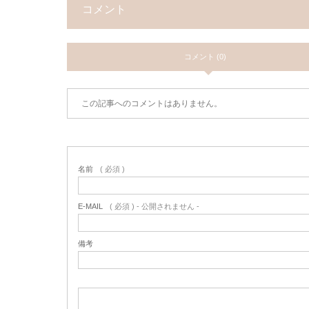
コメント
コメント (0)
この記事へのコメントはありません。
名前
( 必須 )
E-MAIL
( 必須 ) - 公開されません -
備考