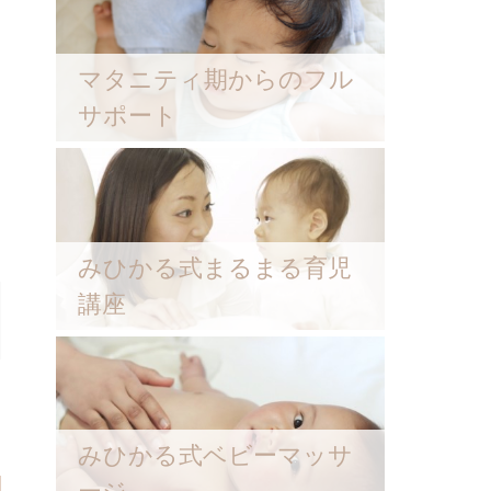
マタニティ期からのフル
サポート
みひかる式まるまる育児
講座
みひかる式ベビーマッサ