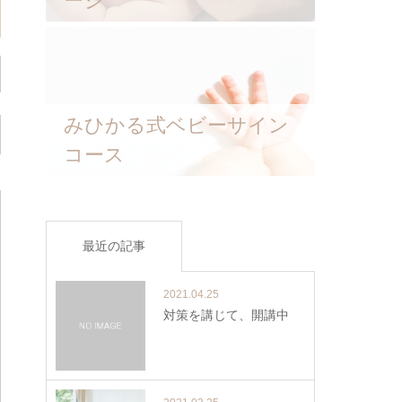
ージ
みひかる式ベビーサイン
コース
最近の記事
2021.04.25
対策を講じて、開講中