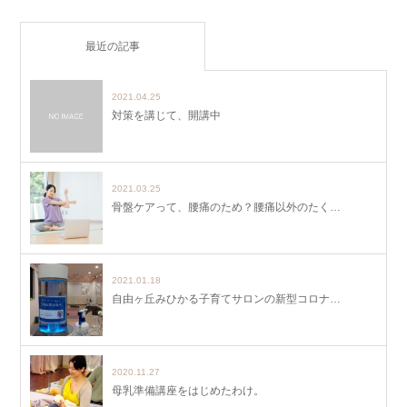
最近の記事
2021.04.25
対策を講じて、開講中
2021.03.25
骨盤ケアって、腰痛のため？腰痛以外のたく…
2021.01.18
自由ヶ丘みひかる子育てサロンの新型コロナ…
2020.11.27
母乳準備講座をはじめたわけ。