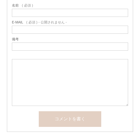
名前
( 必須 )
E-MAIL
( 必須 ) - 公開されません -
備考