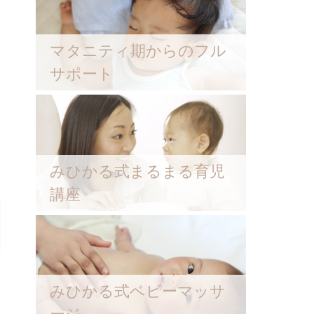
マタニティ期からのフル
サポート
みひかる式まるまる育児
講座
みひかる式ベビーマッサ