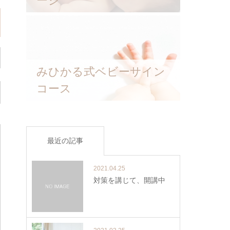
ージ
みひかる式ベビーサイン
コース
最近の記事
2021.04.25
対策を講じて、開講中