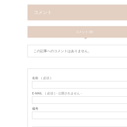
コメント
コメント (0)
この記事へのコメントはありません。
名前
( 必須 )
E-MAIL
( 必須 ) - 公開されません -
備考