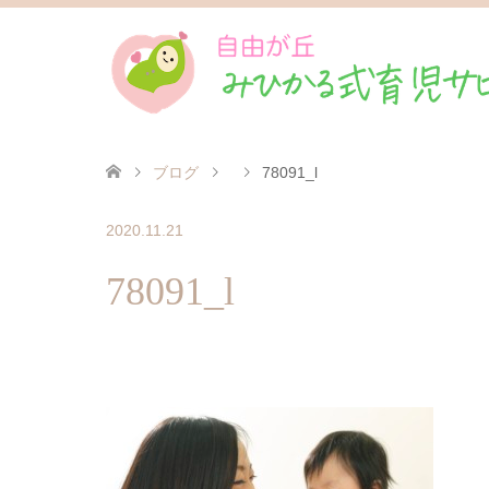
ブログ
78091_l
2020.11.21
78091_l