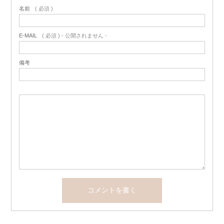
名前
( 必須 )
E-MAIL
( 必須 ) - 公開されません -
備考