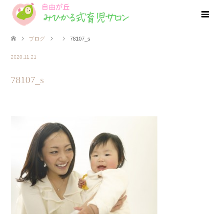
ブログ
78107_s
2020.11.21
78107_s