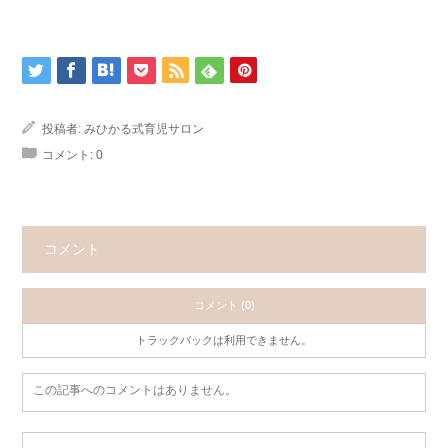
投稿者:
みひかる式育児サロン
コメント:
0
コメント
コメント (0)
トラックバックは利用できません。
この記事へのコメントはありません。