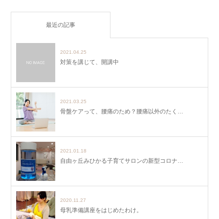
最近の記事
2021.04.25
対策を講じて、開講中
2021.03.25
骨盤ケアって、腰痛のため？腰痛以外のたく…
2021.01.18
自由ヶ丘みひかる子育てサロンの新型コロナ…
2020.11.27
母乳準備講座をはじめたわけ。