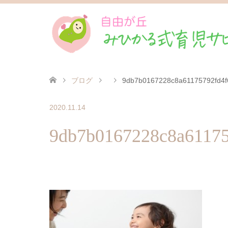
ブログ
9db7b0167228c8a61175792fd4
2020.11.14
9db7b0167228c8a6117