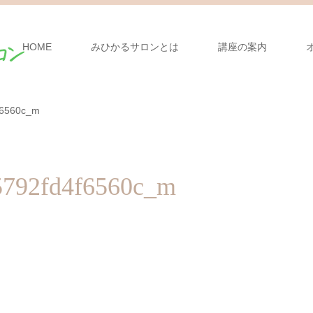
HOME
みひかるサロンとは
講座の案内
f6560c_m
5792fd4f6560c_m