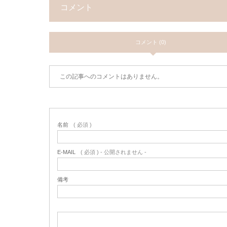
コメント
コメント (0)
この記事へのコメントはありません。
名前
( 必須 )
E-MAIL
( 必須 ) - 公開されません -
備考