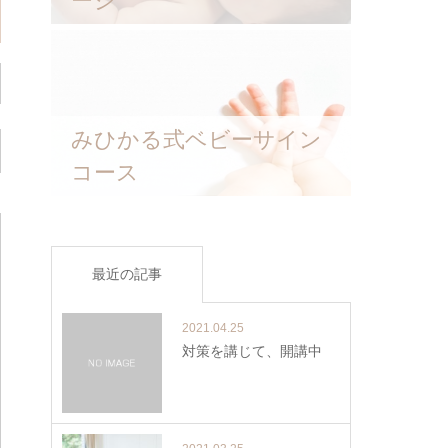
ージ
みひかる式ベビーサイン
コース
最近の記事
2021.04.25
対策を講じて、開講中