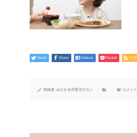
Tweet
Share
Hatena
Pocket
RSS
投稿者:
みひかる式育児サロン
コメント