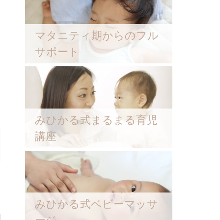
マタニティ期からのフル
サポート
みひかる式まるまる育児
講座
みひかる式ベビーマッサ