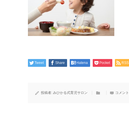
Tweet
Share
Hatena
Pocket
RSS
投稿者:
みひかる式育児サロン
コメント