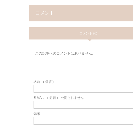
コメント
コメント (0)
この記事へのコメントはありません。
名前
( 必須 )
E-MAIL
( 必須 ) - 公開されません -
備考