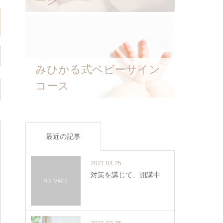
ージ
みひかる式ベビーサイン
コース
最近の記事
2021.04.25
対策を講じて、開講中