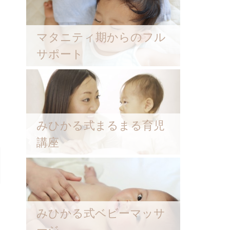
マタニティ期からのフル
サポート
みひかる式まるまる育児
講座
みひかる式ベビーマッサ