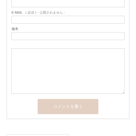
E-MAIL
( 必須 ) - 公開されません -
備考