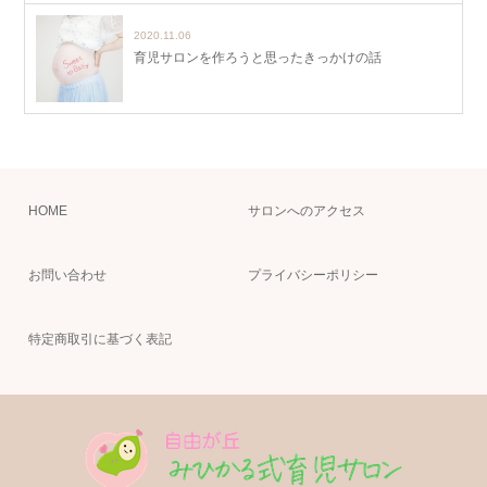
2020.11.06
育児サロンを作ろうと思ったきっかけの話
HOME
サロンへのアクセス
お問い合わせ
プライバシーポリシー
特定商取引に基づく表記