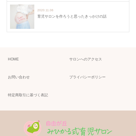
2020.11.06
育児サロンを作ろうと思ったきっかけの話
HOME
サロンへのアクセス
お問い合わせ
プライバシーポリシー
特定商取引に基づく表記