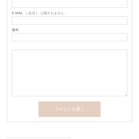
E-MAIL
( 必須 ) - 公開されません -
備考