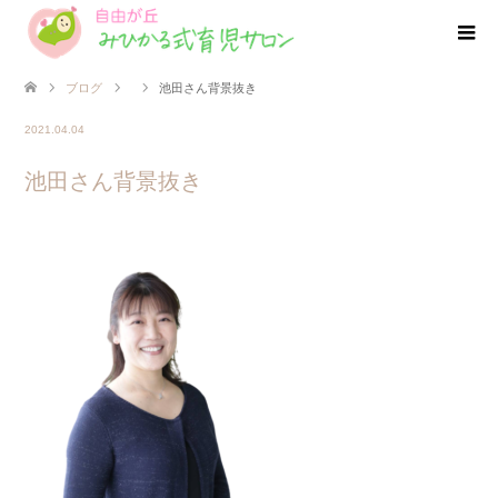
ブログ
池田さん背景抜き
2021.04.04
池田さん背景抜き