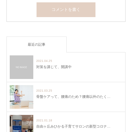
最近の記事
2021.04.25
対策を講じて、開講中
2021.03.25
骨盤ケアって、腰痛のため？腰痛以外のたく…
2021.01.18
自由ヶ丘みひかる子育てサロンの新型コロナ…