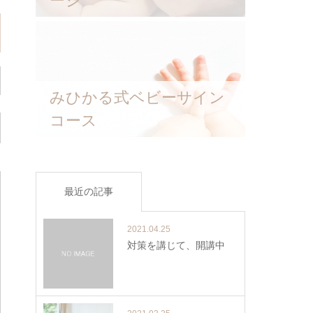
ージ
みひかる式ベビーサイン
コース
最近の記事
2021.04.25
対策を講じて、開講中