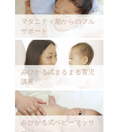
マタニティ期からのフル
サポート
みひかる式まるまる育児
講座
みひかる式ベビーマッサ