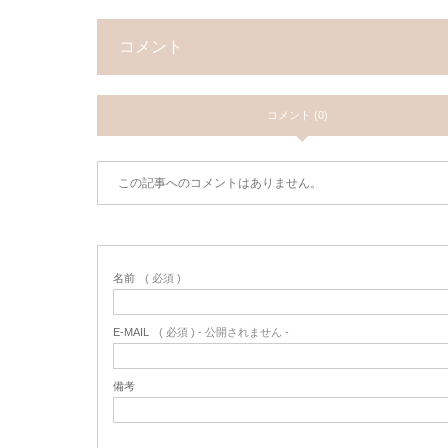
コメント
コメント (0)
この記事へのコメントはありません。
名前
( 必須 )
E-MAIL
( 必須 ) - 公開されません -
備考