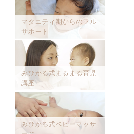
マタニティ期からのフル
サポート
みひかる式まるまる育児
講座
みひかる式ベビーマッサ