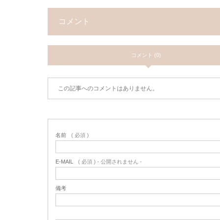
コメント
コメント (0)
この記事へのコメントはありません。
名前
( 必須 )
E-MAIL
( 必須 ) - 公開されません -
備考