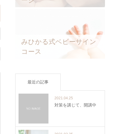
ージ
みひかる式ベビーサイン
コース
最近の記事
2021.04.25
対策を講じて、開講中