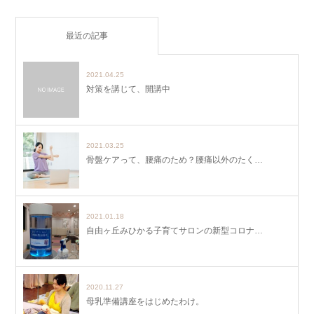
最近の記事
2021.04.25
対策を講じて、開講中
2021.03.25
骨盤ケアって、腰痛のため？腰痛以外のたく…
2021.01.18
自由ヶ丘みひかる子育てサロンの新型コロナ…
2020.11.27
母乳準備講座をはじめたわけ。