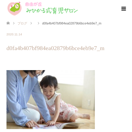
ブログ
d0fa4b407bf984ea02879b6bce4eb9e7_m
2020.11.14
d0fa4b407bf984ea02879b6bce4eb9e7_m